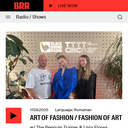
LIVE NOW
Radio / Shows
17.09.2025 Language: Romanian
ART OF FASHION / FASHION OF ART
w/ The Penguin Trainer & Livia Florea