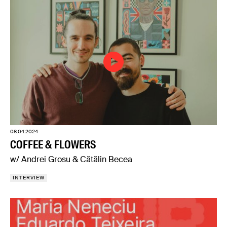
08.04.2024
COFFEE & FLOWERS
w/ Andrei Grosu & Cătălin Becea
INTERVIEW