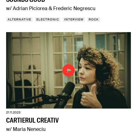
w/ Adrian Piciorea & Frederic Negrescu
ALTERNATIVE
ELECTRONIC
INTERVIEW
ROCK
21.11.2023
CARTIERUL CREATIV
w/ Maria Neneciu