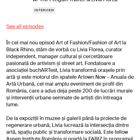
INTERVIEW
See all episodes
În cel mai nou episod Art of Fashion/Fashion of Art la
Black Rhino, stăm de vorbă cu Livia Florea, curator
independent, manager cultural și cercetătoare
pasionată de artivism și street art. Fondatoare a
asociației buchARTest, Livia transformă orașele prin
artă și este motorul din spatele Artown Now – Anuala de
Artă Urbană, cel mai amplu eveniment de profil din
România, care a adus deja peste 200 de lucrări murale
și intervenții urbane semnate de artiști din întreaga
lume.
De la expoziții în muzee și galerii până la proiecte de
regenerare urbană, Livia lucrează la intersecția dintre
artă, spațiu public și transformare socială. Este fellow
Aspen Institute România și predă la FABIZ în programul