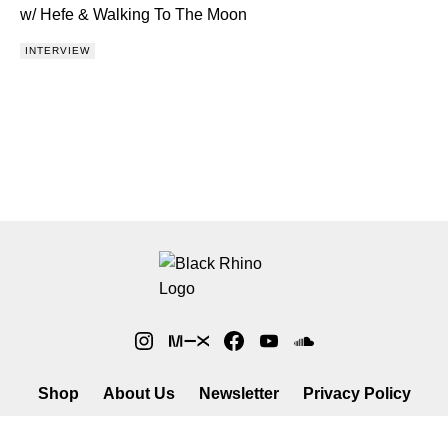
w/ Hefe & Walking To The Moon
INTERVIEW
Shop
About Us
Newsletter
Privacy Policy
©2026 Black Rhino Radio. All rights reserved. Use of and/or