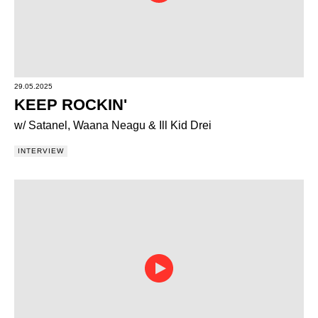
29.05.2025
KEEP ROCKIN'
w/ Satanel, Waana Neagu & Ill Kid Drei
INTERVIEW