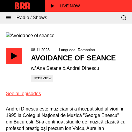
LIVE NOW
Radio / Shows
08.11.2023 Language: Romanian
AVOIDANCE OF SEANCE
w/ Ana Satana & Andrei Dinescu
INTERVIEW
See all episodes
Andrei Dinescu este muzician și a început studiul viorii în
1995 la Colegiul Național de Muzică ”George Enescu”
din București. Și-a continuat studiile de muzică clasică cu
profesori prestigioși precum Ion Voicu, Aurelian