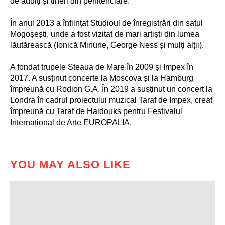
de adulți și tineri din penitenciare.
În anul 2013 a înființat Studioul de înregistrări din satul
Mogoșești, unde a fost vizitat de mari artiști din lumea
lăutărească (Ionică Minune, George Ness și mulți alții).
A fondat trupele Steaua de Mare în 2009 și Impex în
2017. A susținut concerte la Moscova și la Hamburg
împreună cu Rodion G.A. În 2019 a susținut un concert la
Londra în cadrul proiectului muzical Taraf de Impex, creat
împreună cu Taraf de Haidouks pentru Festivalul
Internațional de Arte EUROPALIA.
YOU MAY ALSO LIKE