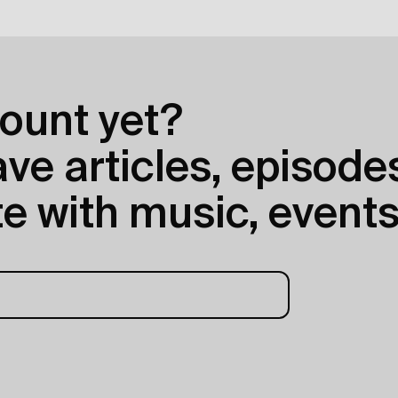
ount yet?
e articles, episodes
e with music, events