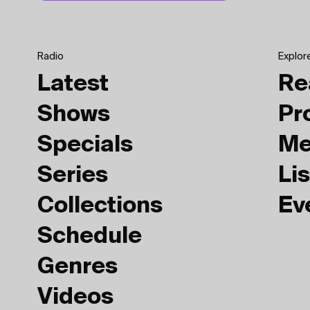
Radio
Explor
Latest
Re
Shows
Pr
Specials
Me
Series
Lis
Collections
Ev
Schedule
Genres
Videos