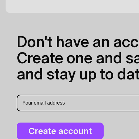
Don't have an acc
Create one and sav
and stay up to dat