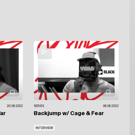
20.09.2022
SERIES
06.09.2022
ar
Backjump
w/ Cage & Fear
INTERVIEW