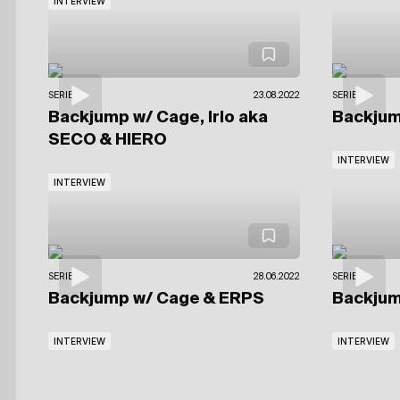
INTERVIEW
SERIES
23.08.2022
SERIES
Backjump
w/ Cage, Irlo aka
Backju
SECO & HIERO
INTERVIEW
INTERVIEW
SERIES
28.06.2022
SERIES
Backjump
w/ Cage & ERPS
Backju
INTERVIEW
INTERVIEW