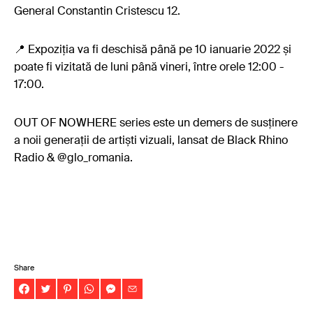
General Constantin Cristescu 12.
📍 Expoziția va fi deschisă până pe 10 ianuarie 2022 și
poate fi vizitată de luni până vineri, între orele 12:00 -
17:00.
OUT OF NOWHERE series este un demers de susținere
a noii generații de artiști vizuali, lansat de Black Rhino
Radio & @glo_romania.
Share