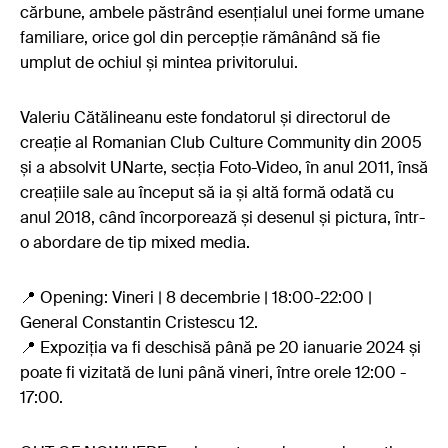
cărbune, ambele păstrând esențialul unei forme umane
familiare, orice gol din percepție rămânând să fie
umplut de ochiul și mintea privitorului.
Valeriu Cătălineanu este fondatorul și directorul de
creație al Romanian Club Culture Community din 2005
și a absolvit UNarte, secția Foto-Video, în anul 2011, însă
creațiile sale au început să ia și altă formă odată cu
anul 2018, când încorporează și desenul și pictura, într-
o abordare de tip mixed media.
📍 Opening: Vineri | 8 decembrie | 18:00-22:00 |
General Constantin Cristescu 12.
📍 Expoziția va fi deschisă până pe 20 ianuarie 2024 și
poate fi vizitată de luni până vineri, între orele 12:00 -
17:00.