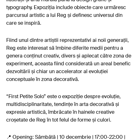
typography. Expoziția include obiecte care urmăresc
parcursul artistic a lui Reg și definesc universul din
care se inspiră.
Fiind unul dintre artiștii reprezentativi ai noii generații,
Reg este interesat să îmbine diferite medii pentru a
genera conținut creativ, divers și aplecat către zona de
experiment, aceasta fiind considerată un areal benefic
dezvoltării și chiar un accelerator al evoluției
conceptuale în zona decorativă.
“First Petite Solo” este o expoziție despre evoluție,
multidisciplinaritate, tendințe în arta decorativă și
expresie artistică, îmbrăcate în hainele creative
croșetate de Reg în tot felul de forme și culori.
📍 Opening: Sâmbătă | 10 decembrie | 17:00-22:00 |