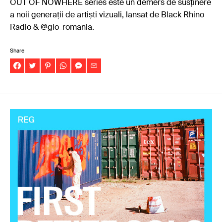
OUT OF NOWHERE series este un demers de susținere
a noii generații de artiști vizuali, lansat de Black Rhino
Radio & @glo_romania.
Share