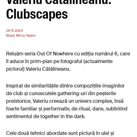
Clubscapes
24.11.2023
Black Rhino Radio
Reluăm seria Out Of Nowhere cu ediția numărul 6, care
îl aduce în prim-plan pe fotograful (actualmente
pictorul) Valeriu Cătălineanu.
Inspirat de similaritățile dintre compozițiile imaginilor
de club și cunoscutele gathering-uri din peșterile
preistorice, Valeriu creează un univers complex, însă
foarte familiar și performativ, de ritual, dans, subliniind
sentimentul de together in the dark.
Cele două tehnici abordate sunt pictură în ulei și