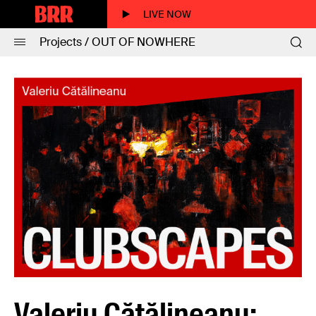
LIVE NOW
Projects / OUT OF NOWHERE
Valeriu Cătălineanu: